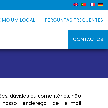
OMO UM LOCAL
PERGUNTAS FREQUENTES
CONTACTOS
ões, dúvidas ou comentários, não
 nosso endereço de e-mail