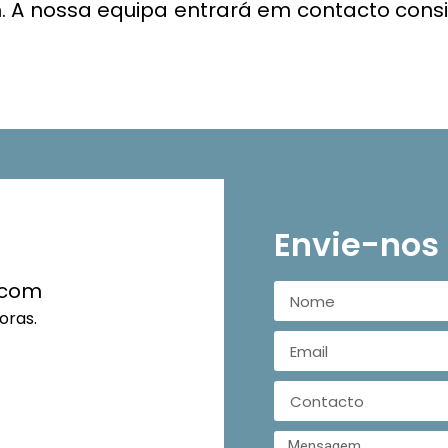
 A nossa equipa entrará em contacto consi
Envie-no
.com
ras.