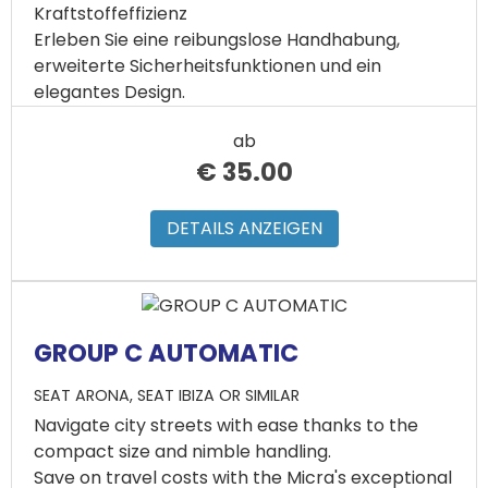
Kraftstoffeffizienz
Erleben Sie eine reibungslose Handhabung,
erweiterte Sicherheitsfunktionen und ein
elegantes Design.
ab
€
35.00
DETAILS ANZEIGEN
GROUP C AUTOMATIC
SEAT ARONA, SEAT IBIZA OR SIMILAR
Navigate city streets with ease thanks to the
compact size and nimble handling.
Save on travel costs with the Micra's exceptional