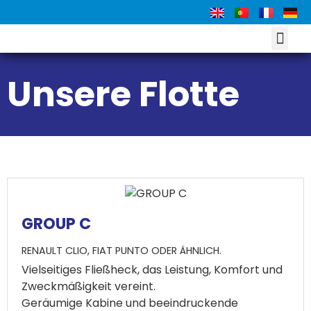
UNSERE FLOTTE
FAHREN SIE WIE EI
Unsere Flotte
GROUP C
RENAULT CLIO, FIAT PUNTO ODER ÄHNLICH.
Vielseitiges Fließheck, das Leistung, Komfort und
Zweckmäßigkeit vereint.
Geräumige Kabine und beeindruckende