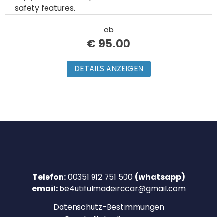
safety features.
ab
€
95.00
DETAILS ANZEIGEN
Telefon:
00351 912 751 500
(whatsapp)
email:
be4utifulmadeiracar@gmail.com
Datenschutz-Bestimmungen