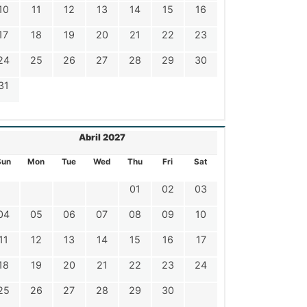
10
11
12
13
14
15
16
17
18
19
20
21
22
23
24
25
26
27
28
29
30
31
Abril 2027
Sun
Mon
Tue
Wed
Thu
Fri
Sat
01
02
03
04
05
06
07
08
09
10
11
12
13
14
15
16
17
18
19
20
21
22
23
24
25
26
27
28
29
30