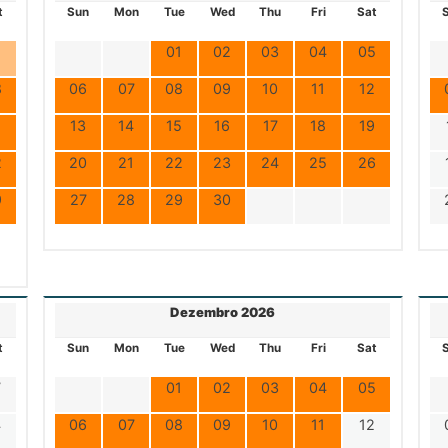
t
Sun
Mon
Tue
Wed
Thu
Fri
Sat
1
01
02
03
04
05
8
06
07
08
09
10
11
12
5
13
14
15
16
17
18
19
2
20
21
22
23
24
25
26
9
27
28
29
30
Dezembro 2026
t
Sun
Mon
Tue
Wed
Thu
Fri
Sat
7
01
02
03
04
05
4
06
07
08
09
10
11
12