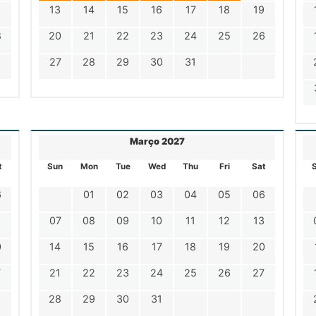
1
13
14
15
16
17
18
19
8
20
21
22
23
24
25
26
27
28
29
30
31
Março 2027
t
Sun
Mon
Tue
Wed
Thu
Fri
Sat
6
01
02
03
04
05
06
3
07
08
09
10
11
12
13
0
14
15
16
17
18
19
20
7
21
22
23
24
25
26
27
28
29
30
31