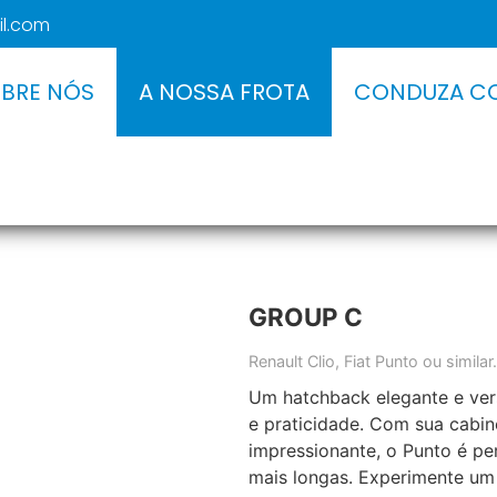
il.com
BRE NÓS
A NOSSA FROTA
CONDUZA C
GROUP C
Renault Clio, Fiat Punto ou similar.
Um hatchback elegante e ver
e praticidade. Com sua cabin
impressionante, o Punto é pe
mais longas. Experimente um