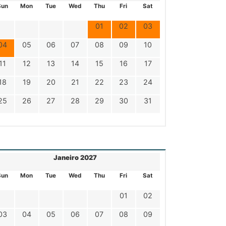
Sun
Mon
Tue
Wed
Thu
Fri
Sat
01
02
03
04
05
06
07
08
09
10
11
12
13
14
15
16
17
18
19
20
21
22
23
24
25
26
27
28
29
30
31
Janeiro 2027
Sun
Mon
Tue
Wed
Thu
Fri
Sat
01
02
03
04
05
06
07
08
09