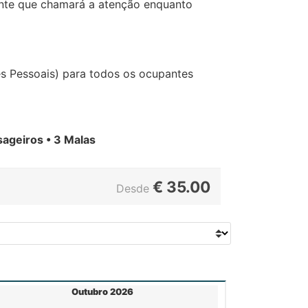
nte que chamará a atenção enquanto
es Pessoais) para todos os ocupantes
ageiros • 3 Malas
€
35.00
Desde
Outubro 2026