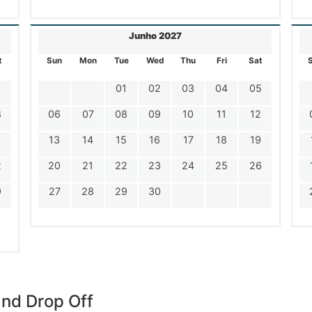
Junho 2027
t
Sun
Mon
Tue
Wed
Thu
Fri
Sat
1
01
02
03
04
05
8
06
07
08
09
10
11
12
5
13
14
15
16
17
18
19
2
20
21
22
23
24
25
26
9
27
28
29
30
and Drop Off