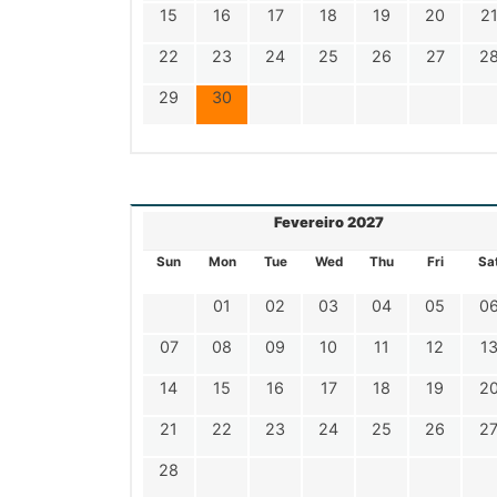
15
16
17
18
19
20
2
22
23
24
25
26
27
2
29
30
Fevereiro 2027
Sun
Mon
Tue
Wed
Thu
Fri
Sa
01
02
03
04
05
0
07
08
09
10
11
12
1
14
15
16
17
18
19
2
21
22
23
24
25
26
2
28